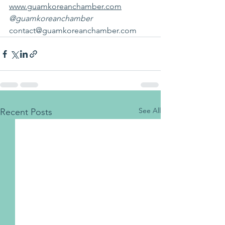
www.guamkoreanchamber.com
@guamkoreanchamber
contact@guamkoreanchamber.com
See All
Recent Posts